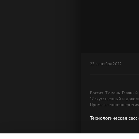
22 сентября 2022
Россия. Тюмень. Главный
"Искусственный и дополн
Промышленно-энергетиче
Технологическая сесси