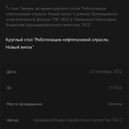
Россия. Тюмень. во время круглого стола "Роботизация
нефтегазовой отрасли. Новый виток" в рамках Промышленно-
энергетического форума TNF 2022 в Тюменском технопарке.
Владислав Бурнашев/фотохост-агентство ТАСС
Круглый стол "Роботизация нефтегазовой отрасли.
Новый виток"
22 сентября 2022
Дата:
137416
ID:
Тюмень
Место проведения
:
Бурнашев Владислав/фотохост-агентство ТАСС
Автор: