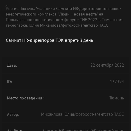
Россия. Тюмень. Участники Саммита HR-директоров топливно-
энергетического комплекса. "Люди – новая нефть" на
Промышленно-энергетическом форуме TNF 2022 в Тюменском
технопарке. Юлия Михайлова/фотохост-агентство ТАСС
Саммит HR-директоров ТЭК в третий день
22 сентября 2022
Дата:
137394
ID:
Тюмень
Место проведения
:
Михайлова Юлия/фотохост-агентство ТАСС
Автор:
Саммит HR-директоров ТЭК в третий день
Альбом: