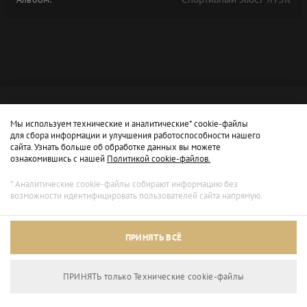
Мы используем технические и аналитические* cookie-файлы
для сбора информации и улучшения работоспособности нашего
сайта. Узнать больше об обработке данных вы можете
ознакомившись с нашей
Политикой cookie-файлов.
* Аналитические cookie-файлы собирают информацию без
возможности идентифицировать пользователей сайта напрямую.
ПРИНЯТЬ ВСЁ
ПРИНЯТЬ только Технические сookie-файлы