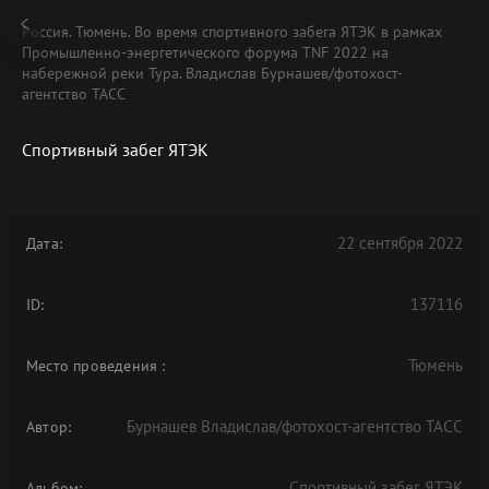
Россия. Тюмень. Во время спортивного забега ЯТЭК в рамках
Промышленно-энергетического форума TNF 2022 на
набережной реки Тура. Владислав Бурнашев/фотохост-
агентство ТАСС
Спортивный забег ЯТЭК
22 сентября 2022
Дата:
137116
ID:
Тюмень
Место проведения
:
Бурнашев Владислав/фотохост-агентство ТАСС
Автор:
Спортивный забег ЯТЭК
Альбом: