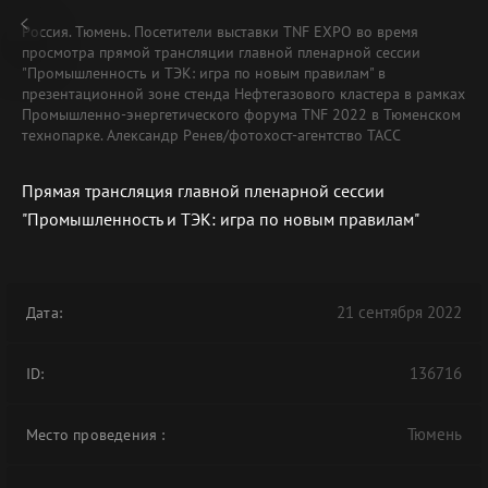
Россия. Тюмень. Посетители выставки TNF EXPO во время
просмотра прямой трансляции главной пленарной сессии
"Промышленность и ТЭК: игра по новым правилам" в
презентационной зоне стенда Нефтегазового кластера в рамках
Промышленно-энергетического форума TNF 2022 в Тюменском
технопарке. Александр Ренев/фотохост-агентство ТАСС
Прямая трансляция главной пленарной сессии
"Промышленность и ТЭК: игра по новым правилам"
21 сентября 2022
Дата:
136716
ID:
Тюмень
Место проведения
: