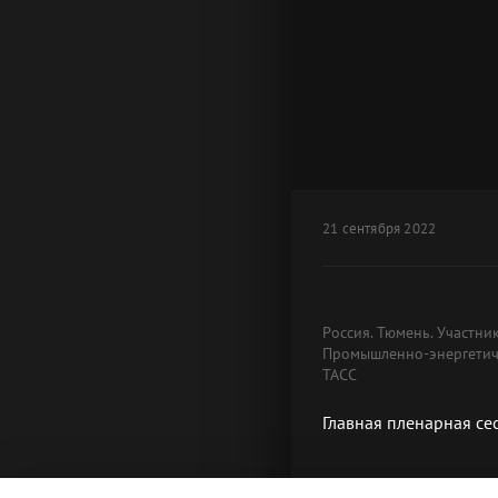
21 сентября 2022
Россия. Тюмень. Участни
Промышленно-энергетиче
ТАСС
Главная пленарная се