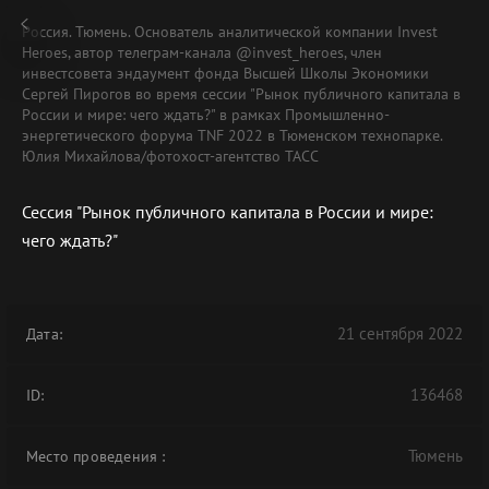
Россия. Тюмень. Основатель аналитической компании Invest
Heroes, автор телеграм-канала @invest_heroes, член
инвестсовета эндаумент фонда Высшей Школы Экономики
Сергей Пирогов во время сессии "Рынок публичного капитала в
России и мире: чего ждать?" в рамках Промышленно-
энергетического форума TNF 2022 в Тюменском технопарке.
Юлия Михайлова/фотохост-агентство ТАСС
Сессия "Рынок публичного капитала в России и мире:
чего ждать?"
21 сентября 2022
Дата:
136468
ID:
Тюмень
Место проведения
: