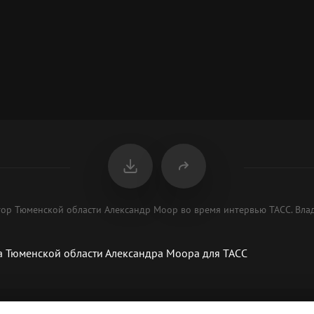
атор Тюменской области Александр Моор во время интервью ТАСС. Вла
а Тюменской области Александра Моора для ТАСС