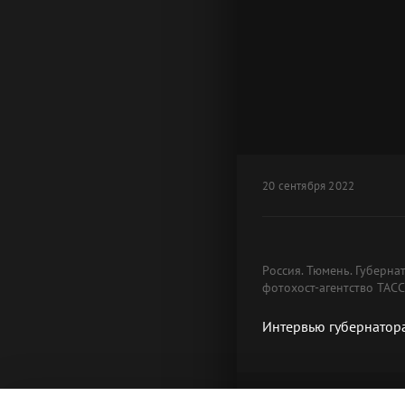
20 сентября 2022
Россия. Тюмень. Губерн
фотохост-агентство ТАСС
Интервью губернатор